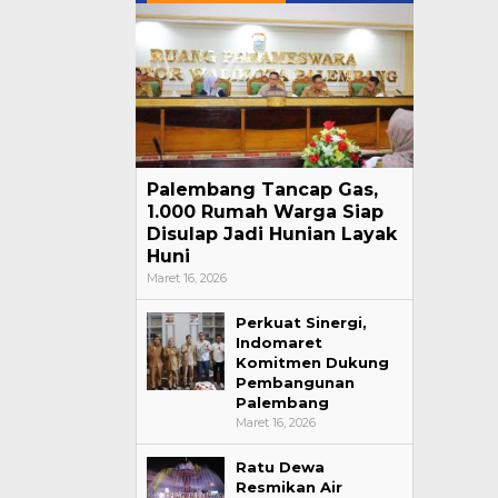
Palembang Tancap Gas,
1.000 Rumah Warga Siap
Disulap Jadi Hunian Layak
Huni
Maret 16, 2026
Perkuat Sinergi,
Indomaret
Komitmen Dukung
Pembangunan
Palembang
Maret 16, 2026
Ratu Dewa
Resmikan Air