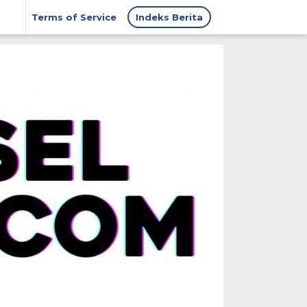
Terms of Service
Indeks Berita