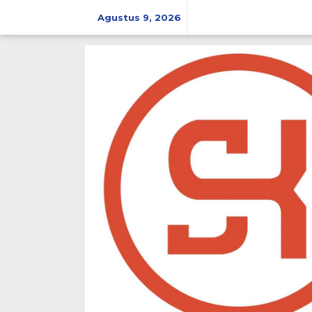
Lewati
ke
Agustus 9, 2026
konten