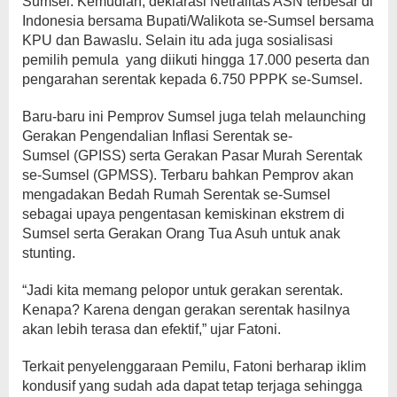
Sumsel. Kemudian, deklarasi Netralitas ASN terbesar di
Indonesia bersama Bupati/Walikota se-Sumsel bersama
KPU dan Bawaslu. Selain itu ada juga sosialisasi
pemilih pemula yang diikuti hingga 17.000 peserta dan
pengarahan serentak kepada 6.750 PPPK se-Sumsel.
Baru-baru ini Pemprov Sumsel juga telah melaunching
Gerakan Pengendalian Inflasi Serentak se-
Sumsel (GPISS) serta Gerakan Pasar Murah Serentak
se-Sumsel (GPMSS). Terbaru bahkan Pemprov akan
mengadakan Bedah Rumah Serentak se-Sumsel
sebagai upaya pengentasan kemiskinan ekstrem di
Sumsel serta Gerakan Orang Tua Asuh untuk anak
stunting.
“Jadi kita memang pelopor untuk gerakan serentak.
Kenapa? Karena dengan gerakan serentak hasilnya
akan lebih terasa dan efektif,” ujar Fatoni.
Terkait penyelenggaraan Pemilu, Fatoni berharap iklim
kondusif yang sudah ada dapat tetap terjaga sehingga