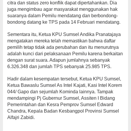
citra dan status zero konflik dapat dipertahankan. Dia
juga mengimbau agar masyarakat menggunakan hak
suaranya dalam Pemilu mendatang dan berbondong-
bondong datang ke TPS pada 14 Februari mendatang.
Sementara itu, Ketua KPU Sumsel Andika Pranatajaya
mengatakan mereka telah memastikan bahwa daftar
pemilih tetap tidak ada perubahan dan itu menurutnya
adalah kunci dari pelaksanaan Pemilu karena berkaitan
dengan surat suara. Adapun jumlahnya sebanyak
6.326.348 dan jumlah TPS sebanyak 25.985 TPS.
Hadir dalam kesempatan tersebut, Ketua KPU Sumsel,
Ketua Bawaslu Sumsel As Intel Kajati, Kasi Intel Korem
044/ Gapo dan sejumlah Kominda lainnya. Tampak
mendampingi Pj Gubernur Sumsel, Assiten I Bidang
Pemerintahan dan Kesra Pemprov Sumsel Edward
Chandra, Kepala Badan Kesbangpol Provinsi Sumsel
Alfajri Zabidi.