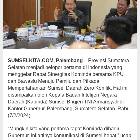
SUMSELKITA.COM, Palembang –
Provinsi Sumatera
Selatan menjadi pelopor pertama di Indonesia yang
menggelar Rapat Sinergitas Kominda bersama KPU
dan Bawaslu Menuju Pemilu dan Pilkada
Mempertahankan Sumsel Daerah Zero Konflik. Hal ini
disampaikan oleh Kepala Badan Intelijen Negara
Daerah (Kabinda) Sumsel Brigjen TNI Armansyah di
Kantor Gubernur, Palembang, Sumatera Selatan, Rabu
(7/2/2024).
“Mungkin kita yang pertama rapat Kominda dihadiri
Gubernur. Ini artinya komunikasi di Sumsel hebat,” ucap