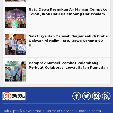
Ratu Dewa Resmikan Air Mancur Cempako
Telok , Ikon Baru Palembang Darussalam
Salat Isya dan Tarawih Berjamaah di Graha
Dakwah Al Halim, Ratu Dewa Kenang 40
H…
Pemprov Sumsel-Pemkot Palembang
Perkuat Kolaborasi Lewat Safari Ramadan
Hak Cipta © Newkarma
Terms of Service
Indeks Berita