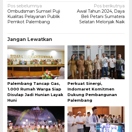
Navigasi
Pos sebelumnya
Pos berikutnya
Ombudsman Sumsel Puji
Awal Tahun 2024, Daya
pos
Kualitas Pelayanan Publik
Beli Petani Sumatera
Pemkot Palembang
Selatan Melonjak Naik
Jangan Lewatkan
Palembang Tancap Gas,
Perkuat Sinergi,
1.000 Rumah Warga Siap
Indomaret Komitmen
Disulap Jadi Hunian Layak
Dukung Pembangunan
Huni
Palembang