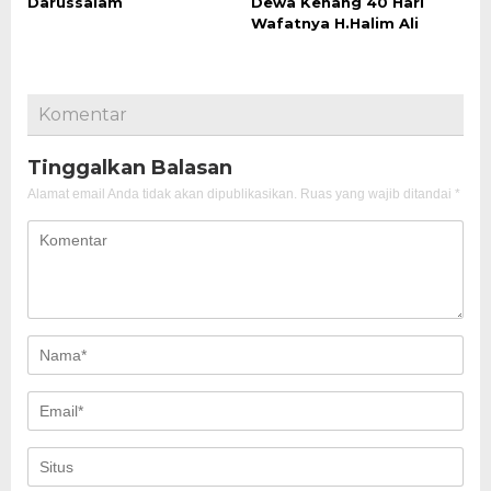
Darussalam
Dewa Kenang 40 Hari
Wafatnya H.Halim Ali
Komentar
Tinggalkan Balasan
Alamat email Anda tidak akan dipublikasikan.
Ruas yang wajib ditandai
*