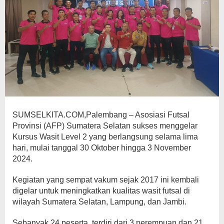
SUMSELKITA.COM,Palembang – Asosiasi Futsal
Provinsi (AFP) Sumatera Selatan sukses menggelar
Kursus Wasit Level 2 yang berlangsung selama lima
hari, mulai tanggal 30 Oktober hingga 3 November
2024.
Kegiatan yang sempat vakum sejak 2017 ini kembali
digelar untuk meningkatkan kualitas wasit futsal di
wilayah Sumatera Selatan, Lampung, dan Jambi.
Sebanyak 24 peserta, terdiri dari 3 perempuan dan 21