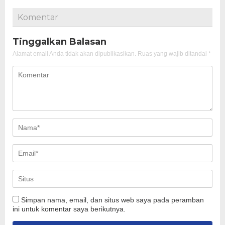
Komentar
Tinggalkan Balasan
Alamat email Anda tidak akan dipublikasikan.
Ruas yang wajib ditandai
*
Simpan nama, email, dan situs web saya pada peramban
ini untuk komentar saya berikutnya.