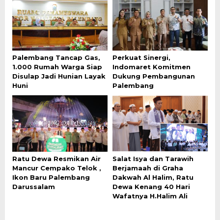
Palembang Tancap Gas,
Perkuat Sinergi,
1.000 Rumah Warga Siap
Indomaret Komitmen
Disulap Jadi Hunian Layak
Dukung Pembangunan
Huni
Palembang
Ratu Dewa Resmikan Air
Salat Isya dan Tarawih
Mancur Cempako Telok ,
Berjamaah di Graha
Ikon Baru Palembang
Dakwah Al Halim, Ratu
Darussalam
Dewa Kenang 40 Hari
Wafatnya H.Halim Ali