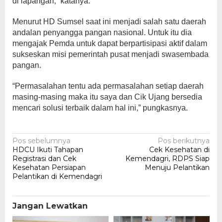
di lapangan,” katanya.
Menurut HD Sumsel saat ini menjadi salah satu daerah
andalan penyangga pangan nasional. Untuk itu dia
mengajak Pemda untuk dapat berpartisipasi aktif dalam
sukseskan misi pemerintah pusat menjadi swasembada
pangan.
“Permasalahan tentu ada permasalahan setiap daerah
masing-masing maka itu saya dan Cik Ujang bersedia
mencari solusi terbaik dalam hal ini,” pungkasnya.
Navigasi
Pos sebelumnya
Pos berikutnya
HDCU Ikuti Tahapan
Cek Kesehatan di
pos
Registrasi dan Cek
Kemendagri, RDPS Siap
Kesehatan Persiapan
Menuju Pelantikan
Pelantikan di Kemendagri
Jangan Lewatkan