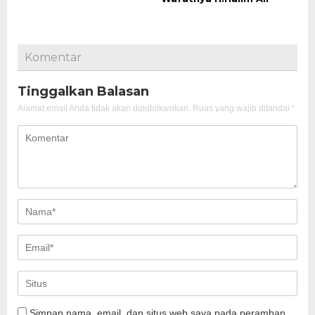
Komentar
Tinggalkan Balasan
Alamat email Anda tidak akan dipublikasikan.
Ruas yang wajib ditandai
*
Simpan nama, email, dan situs web saya pada peramban