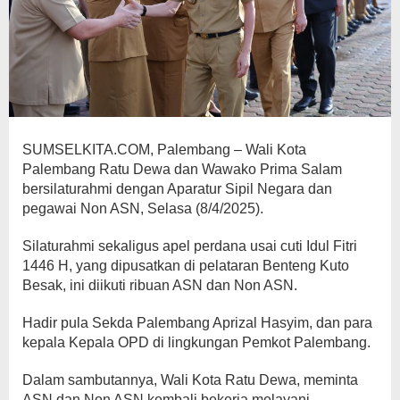
SUMSELKITA.COM, Palembang – Wali Kota
Palembang Ratu Dewa dan Wawako Prima Salam
bersilaturahmi dengan Aparatur Sipil Negara dan
pegawai Non ASN, Selasa (8/4/2025).
Silaturahmi sekaligus apel perdana usai cuti Idul Fitri
1446 H, yang dipusatkan di pelataran Benteng Kuto
Besak, ini diikuti ribuan ASN dan Non ASN.
Hadir pula Sekda Palembang Aprizal Hasyim, dan para
kepala Kepala OPD di lingkungan Pemkot Palembang.
Dalam sambutannya, Wali Kota Ratu Dewa, meminta
ASN dan Non ASN kembali bekerja melayani