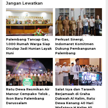
Jangan Lewatkan
Palembang Tancap Gas,
Perkuat Sinergi,
1.000 Rumah Warga Siap
Indomaret Komitmen
Disulap Jadi Hunian Layak
Dukung Pembangunan
Huni
Palembang
Ratu Dewa Resmikan Air
Salat Isya dan Tarawih
Mancur Cempako Telok ,
Berjamaah di Graha
Ikon Baru Palembang
Dakwah Al Halim, Ratu
Darussalam
Dewa Kenang 40 Hari
Wafatnya H.Halim Ali