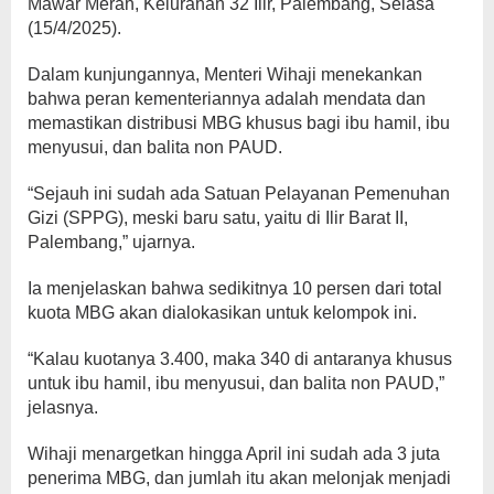
Mawar Merah, Kelurahan 32 Ilir, Palembang, Selasa
(15/4/2025).
Dalam kunjungannya, Menteri Wihaji menekankan
bahwa peran kementeriannya adalah mendata dan
memastikan distribusi MBG khusus bagi ibu hamil, ibu
menyusui, dan balita non PAUD.
“Sejauh ini sudah ada Satuan Pelayanan Pemenuhan
Gizi (SPPG), meski baru satu, yaitu di Ilir Barat II,
Palembang,” ujarnya.
Ia menjelaskan bahwa sedikitnya 10 persen dari total
kuota MBG akan dialokasikan untuk kelompok ini.
“Kalau kuotanya 3.400, maka 340 di antaranya khusus
untuk ibu hamil, ibu menyusui, dan balita non PAUD,”
jelasnya.
Wihaji menargetkan hingga April ini sudah ada 3 juta
penerima MBG, dan jumlah itu akan melonjak menjadi