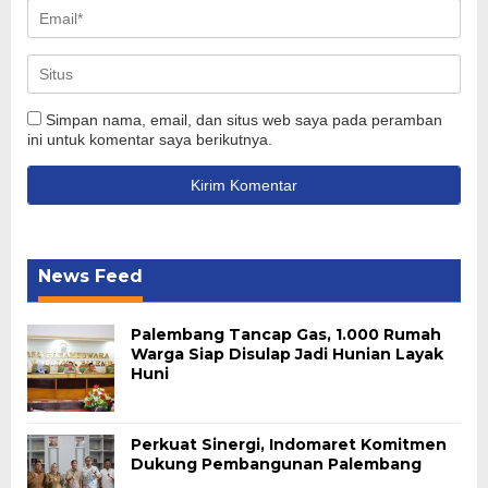
Simpan nama, email, dan situs web saya pada peramban
ini untuk komentar saya berikutnya.
News Feed
Palembang Tancap Gas, 1.000 Rumah
Warga Siap Disulap Jadi Hunian Layak
Huni
Perkuat Sinergi, Indomaret Komitmen
Dukung Pembangunan Palembang