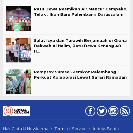
Ratu Dewa Resmikan Air Mancur Cempako
Telok , Ikon Baru Palembang Darussalam
Salat Isya dan Tarawih Berjamaah di Graha
Dakwah Al Halim, Ratu Dewa Kenang 40
H…
Pemprov Sumsel-Pemkot Palembang
Perkuat Kolaborasi Lewat Safari Ramadan
Hak Cipta © Newkarma
Terms of Service
Indeks Berita