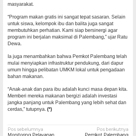
masyarakat.
“Program makan gratis ini sangat tepat sasaran. Selain
untuk siswa, kelompok ibu dan balita juga sangat
membutuhkan perhatian. Kami siap bersinergi agar
program ini berjalan maksimal di Palembang,” ujar Ratu
Dewa.
Ia juga menambahkan bahwa Pemkot Palembang telah
mulai menyiapkan infrastruktur pendukung, dari dapur
umum hingga pelibatan UMKM lokal untuk pengadaan
bahan makanan.
“Anak-anak dan para ibu adalah kunci masa depan kita.
Memberi mereka makanan bergizi adalah investasi
jangka panjang untuk Palembang yang lebih sehat dan
cerdas,” tutupnya.
(*)
Navigasi
Pos sebelumnya
Pos berikutnya
Monitoring Pelayanan
Pemkot Palembang