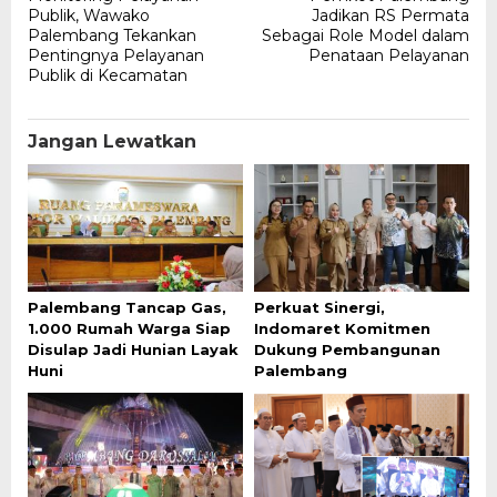
pos
Publik, Wawako
Jadikan RS Permata
Palembang Tekankan
Sebagai Role Model dalam
Pentingnya Pelayanan
Penataan Pelayanan
Publik di Kecamatan
Jangan Lewatkan
Palembang Tancap Gas,
Perkuat Sinergi,
1.000 Rumah Warga Siap
Indomaret Komitmen
Disulap Jadi Hunian Layak
Dukung Pembangunan
Huni
Palembang