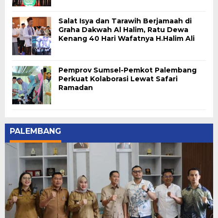
Salat Isya dan Tarawih Berjamaah di
Graha Dakwah Al Halim, Ratu Dewa
Kenang 40 Hari Wafatnya H.Halim Ali
Pemprov Sumsel-Pemkot Palembang
Perkuat Kolaborasi Lewat Safari
Ramadan
PALEMBANG