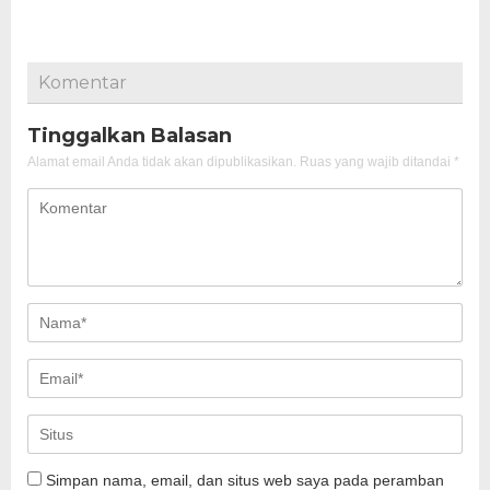
Komentar
Tinggalkan Balasan
Alamat email Anda tidak akan dipublikasikan.
Ruas yang wajib ditandai
*
Simpan nama, email, dan situs web saya pada peramban