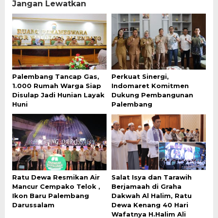
Jangan Lewatkan
Palembang Tancap Gas,
Perkuat Sinergi,
1.000 Rumah Warga Siap
Indomaret Komitmen
Disulap Jadi Hunian Layak
Dukung Pembangunan
Huni
Palembang
Ratu Dewa Resmikan Air
Salat Isya dan Tarawih
Mancur Cempako Telok ,
Berjamaah di Graha
Ikon Baru Palembang
Dakwah Al Halim, Ratu
Darussalam
Dewa Kenang 40 Hari
Wafatnya H.Halim Ali