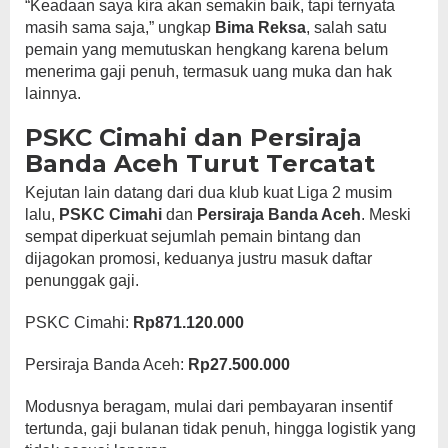
“Keadaan saya kira akan semakin baik, tapi ternyata
masih sama saja,” ungkap
Bima Reksa
, salah satu
pemain yang memutuskan hengkang karena belum
menerima gaji penuh, termasuk uang muka dan hak
lainnya.
PSKC Cimahi dan Persiraja
Banda Aceh Turut Tercatat
Kejutan lain datang dari dua klub kuat Liga 2 musim
lalu,
PSKC Cimahi
dan
Persiraja Banda Aceh
. Meski
sempat diperkuat sejumlah pemain bintang dan
dijagokan promosi, keduanya justru masuk daftar
penunggak gaji.
PSKC Cimahi:
Rp871.120.000
Persiraja Banda Aceh:
Rp27.500.000
Modusnya beragam, mulai dari pembayaran insentif
tertunda, gaji bulanan tidak penuh, hingga logistik yang