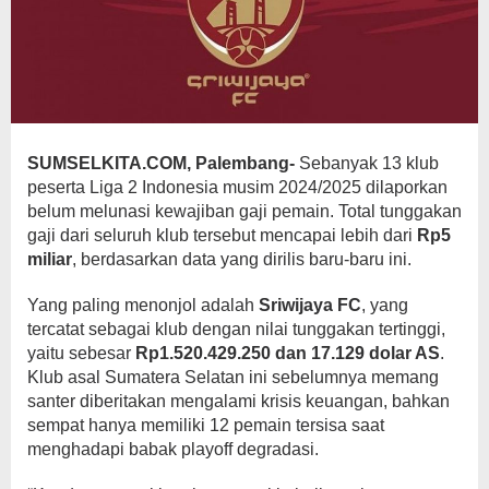
SUMSELKITA.COM,
Palembang-
Sebanyak 13 klub
peserta Liga 2 Indonesia musim 2024/2025 dilaporkan
belum melunasi kewajiban gaji pemain. Total tunggakan
gaji dari seluruh klub tersebut mencapai lebih dari
Rp5
miliar
, berdasarkan data yang dirilis baru-baru ini.
Yang paling menonjol adalah
Sriwijaya FC
, yang
tercatat sebagai klub dengan nilai tunggakan tertinggi,
yaitu sebesar
Rp1.520.429.250 dan 17.129 dolar AS
.
Klub asal Sumatera Selatan ini sebelumnya memang
santer diberitakan mengalami krisis keuangan, bahkan
sempat hanya memiliki 12 pemain tersisa saat
menghadapi babak playoff degradasi.