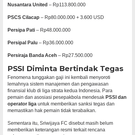
Nusantara United
– Rp113.800.000
PSCS Cilacap
– Rp80.000.000 + 3.600 USD
Persipa Pati
– Rp48.000.000
Persipal Palu
– Rp36.000.000
Persiraja Banda Aceh
– Rp27.500.000
PSSI Diminta Bertindak Tegas
Fenomena tunggakan gaji ini kembali menyoroti
lemahnya sistem manajemen dan pengawasan
finansial klub di liga strata kedua Indonesia. Para
pemain dan asosiasi pesepakbola mendesak
PSSI dan
operator liga
untuk memberikan sanksi tegas dan
memastikan hak pemain tidak terabaikan.
Sementara itu, Sriwijaya FC disebut masih belum
memberikan keterangan resmi terkait rencana