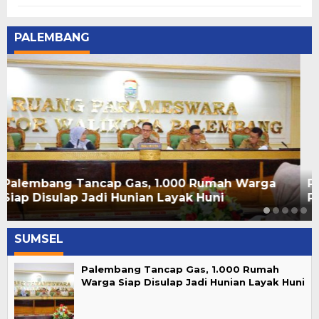
PALEMBANG
Perkuat Sinergi, Indomaret Komitmen Dukung
Pembangunan Palembang
SUMSEL
Palembang Tancap Gas, 1.000 Rumah
Warga Siap Disulap Jadi Hunian Layak Huni