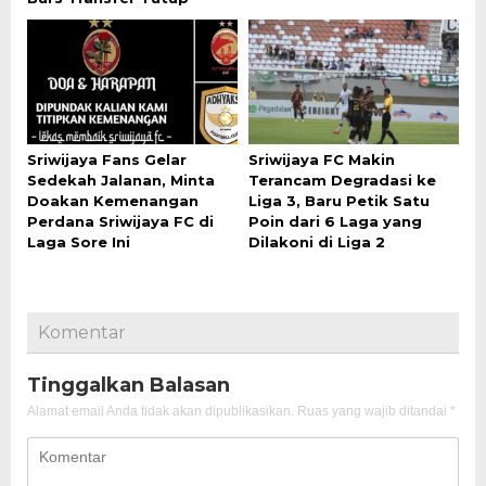
Sriwijaya Fans Gelar
Sriwijaya FC Makin
Sedekah Jalanan, Minta
Terancam Degradasi ke
Doakan Kemenangan
Liga 3, Baru Petik Satu
Perdana Sriwijaya FC di
Poin dari 6 Laga yang
Laga Sore Ini
Dilakoni di Liga 2
Komentar
Tinggalkan Balasan
Alamat email Anda tidak akan dipublikasikan.
Ruas yang wajib ditandai
*