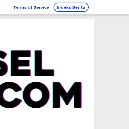
Terms of Service
Indeks Berita