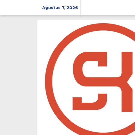
Lewati
ke
Agustus 7, 2026
konten