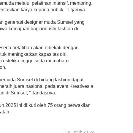
muda melalui pelatihan intensif, mentoring,
tasikan karya kepada publik, ” Ujarnya.
an generasi designer muda Sumsel yang
 kemajuan bagi industri fashion di
erta pelatihan akan dibekali dengan
uk meningkatkan kapasitas diri,
 estetika tinggi, serta memahami
on.
pemuda Sumsel di bidang fashion dapat
 meraih juara nasional pada event Kreativesia
n di Sumsel, ” Tandasnya.
n 2025 ini diikuti oleh 75 orang perwakilan
atan.
Pos berikutnya