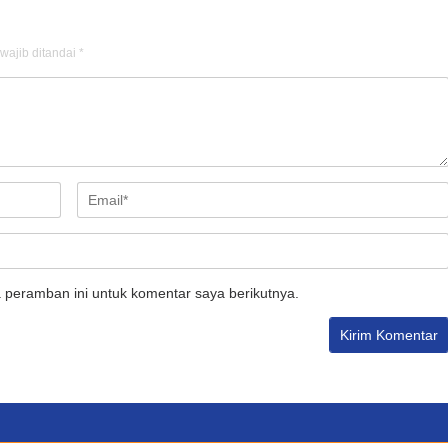
wajib ditandai
*
 peramban ini untuk komentar saya berikutnya.