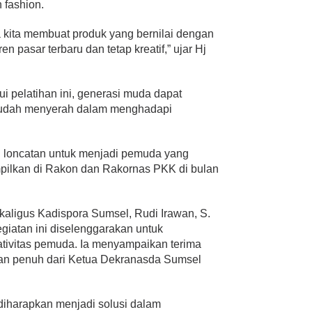
 fashion.
 kita membuat produk yang bernilai dengan
n pasar terbaru dan tetap kreatif,” ujar Hj
ui pelatihan ini, generasi muda dapat
 mudah menyerah dalam menghadapi
 loncatan untuk menjadi pemuda yang
mpilkan di Rakon dan Rakornas PKK di bulan
aligus Kadispora Sumsel, Rudi Irawan, S.
giatan ini diselenggarakan untuk
tivitas pemuda. Ia menyampaikan terima
gan penuh dari Ketua Dekranasda Sumsel
 diharapkan menjadi solusi dalam