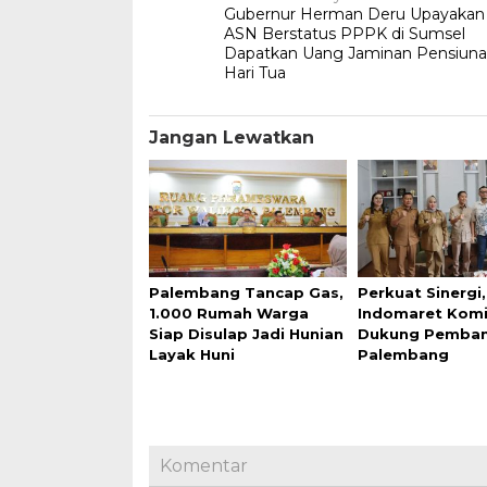
Gubernur Herman Deru Upayakan
pos
ASN Berstatus PPPK di Sumsel
Dapatkan Uang Jaminan Pensiuna
Hari Tua
Jangan Lewatkan
Palembang Tancap Gas,
Perkuat Sinergi,
1.000 Rumah Warga
Indomaret Kom
Siap Disulap Jadi Hunian
Dukung Pemba
Layak Huni
Palembang
Komentar