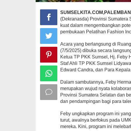
SUMSELKITA.COM,PALEMBAN
(Dekranasda) Provinsi Sumatera
kuat dalam mengembangkan potens
pembukaan Pelatihan Fashion Inc
Acara yang berlangsung di Rua
(7/5/2025) dibuka secara langsu
Ketua TP PKK Sumsel, Hj. Feby H
Staf Ahli TP PKK Sumsel Lidyawa
Edward Candra, dan Para Kepal
Dalam sambutannya, Feby Herma
merupakan wujud nyata kolabora
Provinsi Sumatera Selatan dan 
dan pendampingan bagi para tale
Feby ungkapkan program ini yang 
turut, awalnya berfokus pada UMK
mereka. Kini, program ini meleb