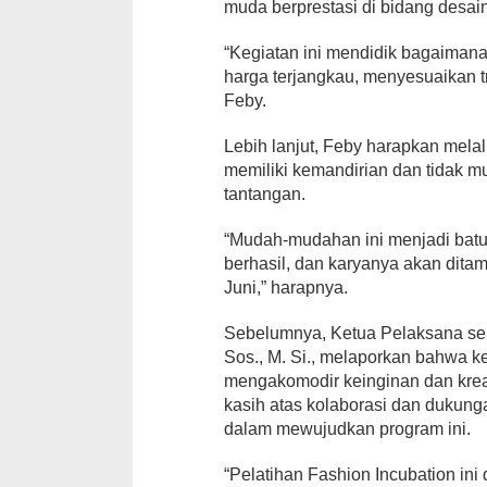
muda berprestasi di bidang desain
“Kegiatan ini mendidik bagaimana
harga terjangkau, menyesuaikan tre
Feby.
Lebih lanjut, Feby harapkan melal
memiliki kemandirian dan tidak
tantangan.
“Mudah-mudahan ini menjadi batu
berhasil, dan karyanya akan dita
Juni,” harapnya.
Sebelumnya, Ketua Pelaksana sek
Sos., M. Si., melaporkan bahwa ke
mengakomodir keinginan dan krea
kasih atas kolaborasi dan dukun
dalam mewujudkan program ini.
“Pelatihan Fashion Incubation ini