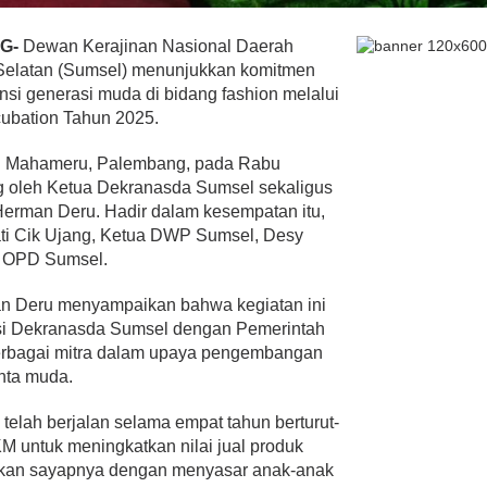
G-
Dewan Kerajinan Nasional Daerah
 Selatan (Sumsel) menunjukkan komitmen
i generasi muda di bidang fashion melalui
ubation Tahun 2025.
ng Mahameru, Palembang, pada Rabu
ng oleh Ketua Dekranasda Sumsel sekaligus
erman Deru. Hadir dalam kesempatan itu,
ti Cik Ujang, Ketua DWP Sumsel, Desy
a OPD Sumsel.
n Deru menyampaikan bahwa kegiatan ini
si Dekranasda Sumsel dengan Pemerintah
berbagai mitra dalam upaya pengembangan
nta muda.
telah berjalan selama empat tahun berturut-
M untuk meningkatkan nilai jual produk
arkan sayapnya dengan menyasar anak-anak