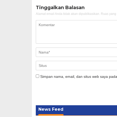
Tinggalkan Balasan
Alamat email Anda tidak akan dipublikasikan.
Ruas yang 
Simpan nama, email, dan situs web saya pada
News Feed