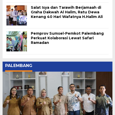
Salat Isya dan Tarawih Berjamaah di
Graha Dakwah Al Halim, Ratu Dewa
Kenang 40 Hari Wafatnya H.Halim Ali
Pemprov Sumsel-Pemkot Palembang
Perkuat Kolaborasi Lewat Safari
Ramadan
PALEMBANG