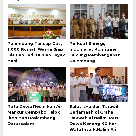
Palembang Tancap Gas,
Perkuat Sinergi,
1.000 Rumah Warga Siap
Indomaret Komitmen
Disulap Jadi Hunian Layak
Dukung Pembangunan
Huni
Palembang
Ratu Dewa Resmikan Air
Salat Isya dan Tarawih
Mancur Cempako Telok ,
Berjamaah di Graha
Ikon Baru Palembang
Dakwah Al Halim, Ratu
Darussalam
Dewa Kenang 40 Hari
Wafatnya H.Halim Ali