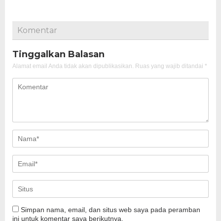
Komentar
Tinggalkan Balasan
Alamat email Anda tidak akan dipublikasikan.
Ruas yang wajib ditandai
*
Simpan nama, email, dan situs web saya pada peramban
ini untuk komentar saya berikutnya.