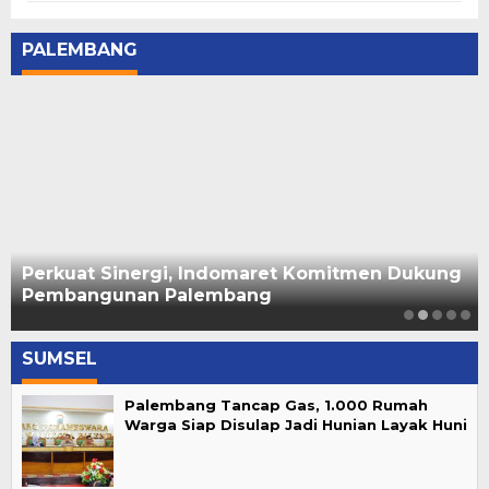
PALEMBANG
Perkuat Sinergi, Indomaret Komitmen Dukung
Pembangunan Palembang
SUMSEL
Palembang Tancap Gas, 1.000 Rumah
Warga Siap Disulap Jadi Hunian Layak Huni