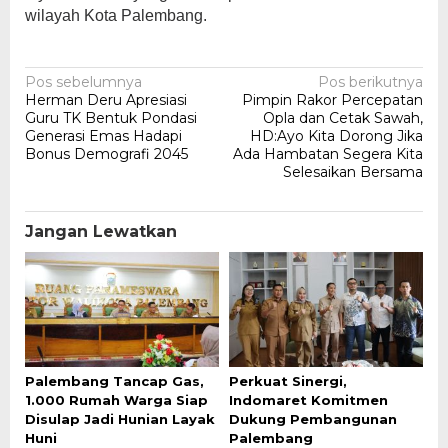
wilayah Kota Palembang.
Navigasi
Pos sebelumnya
Pos berikutnya
Herman Deru Apresiasi
Pimpin Rakor Percepatan
pos
Guru TK Bentuk Pondasi
Opla dan Cetak Sawah,
Generasi Emas Hadapi
HD:Ayo Kita Dorong Jika
Bonus Demografi 2045
Ada Hambatan Segera Kita
Selesaikan Bersama
Jangan Lewatkan
Palembang Tancap Gas,
Perkuat Sinergi,
1.000 Rumah Warga Siap
Indomaret Komitmen
Disulap Jadi Hunian Layak
Dukung Pembangunan
Huni
Palembang