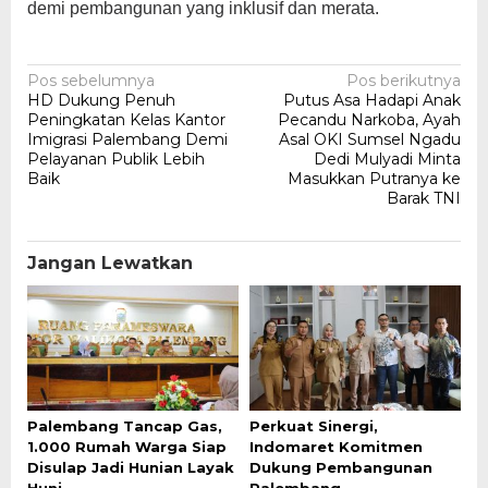
demi pembangunan yang inklusif dan merata.
Navigasi
Pos sebelumnya
Pos berikutnya
HD Dukung Penuh
Putus Asa Hadapi Anak
pos
Peningkatan Kelas Kantor
Pecandu Narkoba, Ayah
Imigrasi Palembang Demi
Asal OKI Sumsel Ngadu
Pelayanan Publik Lebih
Dedi Mulyadi Minta
Baik
Masukkan Putranya ke
Barak TNI
Jangan Lewatkan
Palembang Tancap Gas,
Perkuat Sinergi,
1.000 Rumah Warga Siap
Indomaret Komitmen
Disulap Jadi Hunian Layak
Dukung Pembangunan