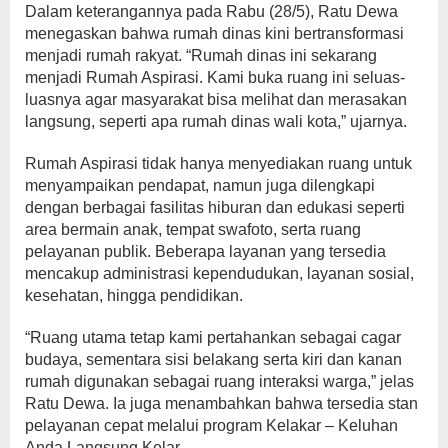
Dalam keterangannya pada Rabu (28/5), Ratu Dewa
menegaskan bahwa rumah dinas kini bertransformasi
menjadi rumah rakyat. “Rumah dinas ini sekarang
menjadi Rumah Aspirasi. Kami buka ruang ini seluas-
luasnya agar masyarakat bisa melihat dan merasakan
langsung, seperti apa rumah dinas wali kota,” ujarnya.
Rumah Aspirasi tidak hanya menyediakan ruang untuk
menyampaikan pendapat, namun juga dilengkapi
dengan berbagai fasilitas hiburan dan edukasi seperti
area bermain anak, tempat swafoto, serta ruang
pelayanan publik. Beberapa layanan yang tersedia
mencakup administrasi kependudukan, layanan sosial,
kesehatan, hingga pendidikan.
“Ruang utama tetap kami pertahankan sebagai cagar
budaya, sementara sisi belakang serta kiri dan kanan
rumah digunakan sebagai ruang interaksi warga,” jelas
Ratu Dewa. Ia juga menambahkan bahwa tersedia stan
pelayanan cepat melalui program Kelakar – Keluhan
Anda Langsung Kelar.