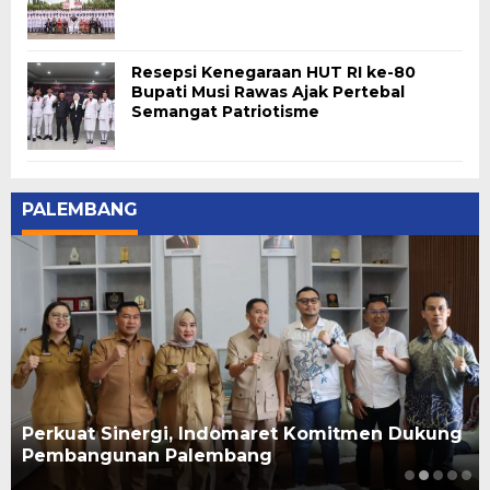
Resepsi Kenegaraan HUT RI ke-80
Bupati Musi Rawas Ajak Pertebal
Semangat Patriotisme
PALEMBANG
Perkuat Sinergi, Indomaret Komitmen Dukung
Pembangunan Palembang