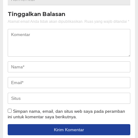
Tinggalkan Balasan
Alamat email Anda tidak akan dipublikasikan.
Ruas yang wajib ditandai
*
Simpan nama, email, dan situs web saya pada peramban
ini untuk komentar saya berikutnya.