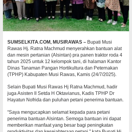
SUMSELKITA.COM, MUSIRAWAS –
Bupati Musi
Rawas Hj. Ratna Machmud menyerahkan bantuan alat
dan mesin pertanian (Alsintan) pra panen traktor roda 4
tahun 2025 untuk 12 kelompok tani, di halaman Kantor
Dinas Tanaman Pangan Hortikultura dan Peternakan
(TPHP) Kabupaten Musi Rawas, Kamis (24/7/2025).
Selain Bupati Musi Rawas Hj Ratna Machmud, hadir
juga Asisten II Setda H Oktavianus, Kadis TPHP Dr
Hayatun Nofrida dan puluhan petani penerima bantuan.
“Saya mengucapkan selamat kepada para petani
penerima bantuan Alsintan. Semoga bantuan ini dapat
memberikan manfaat yang besar bagi peningkatan
produktivitas dan kesejahteraan petani,” kata Bupati Hj