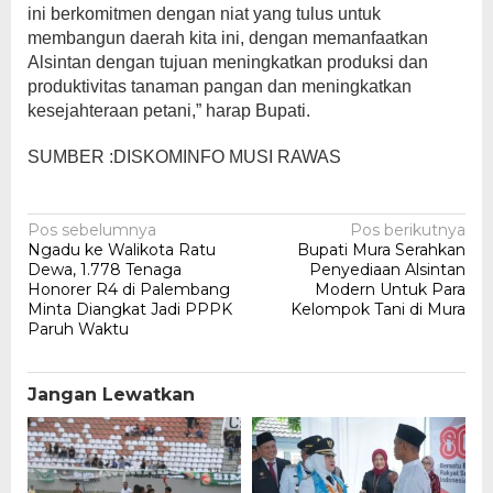
ini berkomitmen dengan niat yang tulus untuk
membangun daerah kita ini, dengan memanfaatkan
Alsintan dengan tujuan meningkatkan produksi dan
produktivitas tanaman pangan dan meningkatkan
kesejahteraan petani,” harap Bupati.
SUMBER :DISKOMINFO MUSI RAWAS
Navigasi
Pos sebelumnya
Pos berikutnya
Ngadu ke Walikota Ratu
Bupati Mura Serahkan
pos
Dewa, 1.778 Tenaga
Penyediaan Alsintan
Honorer R4 di Palembang
Modern Untuk Para
Minta Diangkat Jadi PPPK
Kelompok Tani di Mura
Paruh Waktu
Jangan Lewatkan