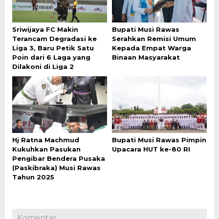
Sriwijaya FC Makin
Bupati Musi Rawas
Terancam Degradasi ke
Serahkan Remisi Umum
Liga 3, Baru Petik Satu
Kepada Empat Warga
Poin dari 6 Laga yang
Binaan Masyarakat
Dilakoni di Liga 2
Hj Ratna Machmud
Bupati Musi Rawas Pimpin
Kukuhkan Pasukan
Upacara HUT ke-80 RI
Pengibar Bendera Pusaka
(Paskibraka) Musi Rawas
Tahun 2025
Komentar