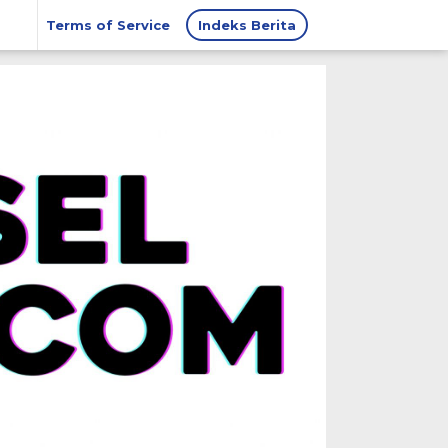
Terms of Service
Indeks Berita