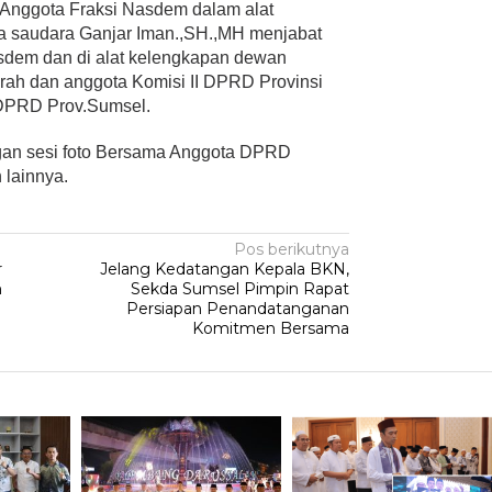
Anggota Fraksi Nasdem dalam alat
 saudara Ganjar Iman.,SH.,MH menjabat
asdem dan di alat kelengkapan dewan
ah dan anggota Komisi II DPRD Provinsi
 DPRD Prov.Sumsel.
ngan sesi foto Bersama Anggota DPRD
 lainnya.
Pos berikutnya
r
Jelang Kedatangan Kepala BKN,
n
Sekda Sumsel Pimpin Rapat
Persiapan Penandatanganan
Komitmen Bersama