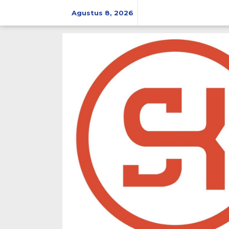
Lewati
ke
Agustus 8, 2026
konten