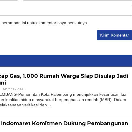
 peramban ini untuk komentar saya berikutnya.
p Gas, 1.000 Rumah Warga Siap Disulap Jadi
uni
Maret 16, 2026
BANG-Pemerintah Kota Palembang menunjukkan keseriusan luar
an kualitas hidup masyarakat berpenghasilan rendah (MBR). Dalam
pelaksanaan verifikasi dan
i, Indomaret Komitmen Dukung Pembangunan