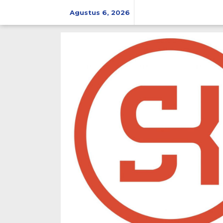
Lewati
ke
Agustus 6, 2026
konten