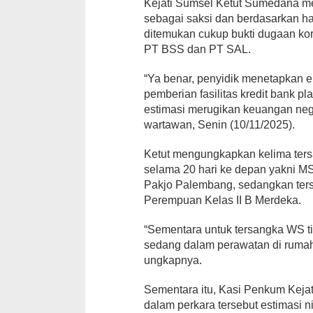
Kejati Sumsel Ketut Sumedana me
sebagai saksi dan berdasarkan has
ditemukan cukup bukti dugaan kor
PT BSS dan PT SAL.
“Ya benar, penyidik menetapkan 
pemberian fasilitas kredit bank 
estimasi merugikan keuangan nega
wartawan, Senin (10/11/2025).
Ketut mengungkapkan kelima ter
selama 20 hari ke depan yakni MS
Pakjo Palembang, sedangkan ter
Perempuan Kelas II B Merdeka.
“Sementara untuk tersangka WS ti
sedang dalam perawatan di rumah s
ungkapnya.
Sementara itu, Kasi Penkum Keja
dalam perkara tersebut estimasi ni