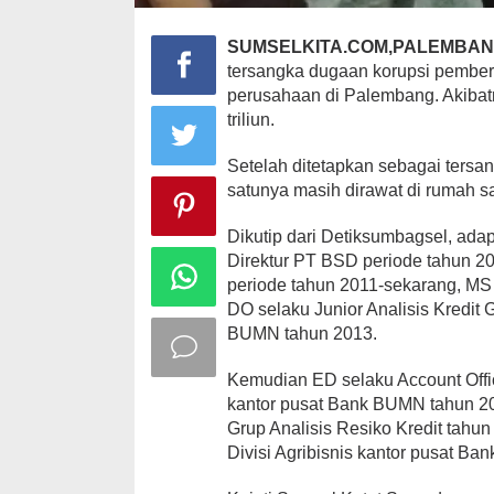
SUMSELKITA.COM,PALEMBA
tersangka dugaan korupsi pemberi
perusahaan di Palembang. Akibat
triliun.
Setelah ditetapkan sebagai tersa
satunya masih dirawat di rumah sa
Dikutip dari Detiksumbagsel, ada
Direktur PT BSD periode tahun 2
periode tahun 2011-sekarang, MS
DO selaku Junior Analisis Kredit 
BUMN tahun 2013.
Kemudian ED selaku Account Offic
kantor pusat Bank BUMN tahun 201
Grup Analisis Resiko Kredit tahu
Divisi Agribisnis kantor pusat B