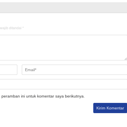
wajib ditandai
*
 peramban ini untuk komentar saya berikutnya.