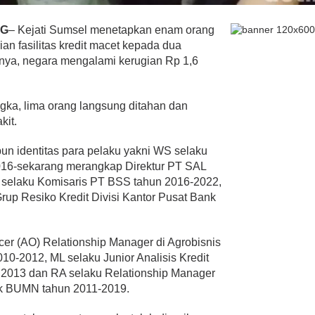
NG
– Kejati Sumsel menetapkan enam orang
an fasilitas kredit macet kepada dua
nya, negara mengalami kerugian Rp 1,6
ngka, lima orang langsung ditahan dan
kit.
pun identitas para pelaku yakni WS selaku
016-sekarang merangkap Direktur PT SAL
 selaku Komisaris PT BSS tahun 2016-2022,
Grup Resiko Kredit Divisi Kantor Pusat Bank
er (AO) Relationship Manager di Agrobisnis
0-2012, ML selaku Junior Analisis Kredit
n 2013 dan RA selaku Relationship Manager
ank BUMN tahun 2011-2019.