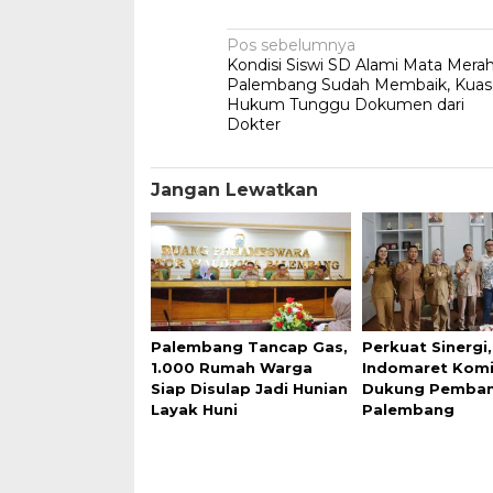
Navigasi
Pos sebelumnya
Kondisi Siswi SD Alami Mata Merah
pos
Palembang Sudah Membaik, Kuas
Hukum Tunggu Dokumen dari
Dokter
Jangan Lewatkan
Palembang Tancap Gas,
Perkuat Sinergi,
1.000 Rumah Warga
Indomaret Kom
Siap Disulap Jadi Hunian
Dukung Pemba
Layak Huni
Palembang