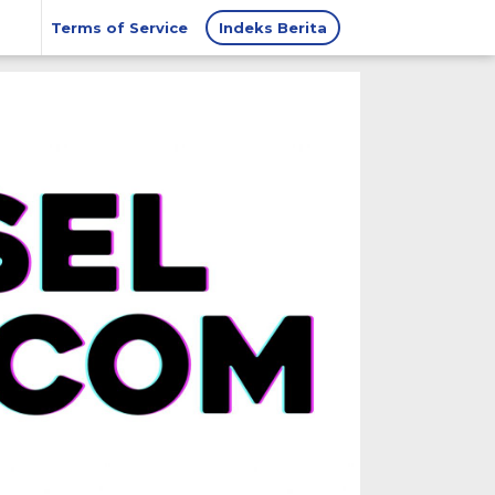
Terms of Service
Indeks Berita