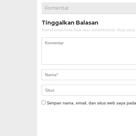
Komentar
Tinggalkan Balasan
Alamat email Anda tidak akan dipublikasikan.
Ruas yang 
Simpan nama, email, dan situs web saya pada