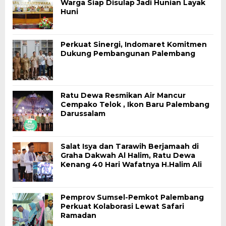
Warga Siap Disulap Jadi Hunian Layak
Huni
Perkuat Sinergi, Indomaret Komitmen
Dukung Pembangunan Palembang
Ratu Dewa Resmikan Air Mancur
Cempako Telok , Ikon Baru Palembang
Darussalam
Salat Isya dan Tarawih Berjamaah di
Graha Dakwah Al Halim, Ratu Dewa
Kenang 40 Hari Wafatnya H.Halim Ali
Pemprov Sumsel-Pemkot Palembang
Perkuat Kolaborasi Lewat Safari
Ramadan