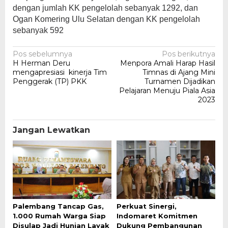
dengan jumlah KK pengelolah sebanyak 1292, dan
Ogan Komering Ulu Selatan dengan KK pengelolah
sebanyak 592
Navigasi
Pos sebelumnya
Pos berikutnya
H Herman Deru
Menpora Amali Harap Hasil
pos
mengapresiasi kinerja Tim
Timnas di Ajang Mini
Penggerak (TP) PKK
Turnamen Dijadikan
Pelajaran Menuju Piala Asia
2023
Jangan Lewatkan
Palembang Tancap Gas,
Perkuat Sinergi,
1.000 Rumah Warga Siap
Indomaret Komitmen
Disulap Jadi Hunian Layak
Dukung Pembangunan