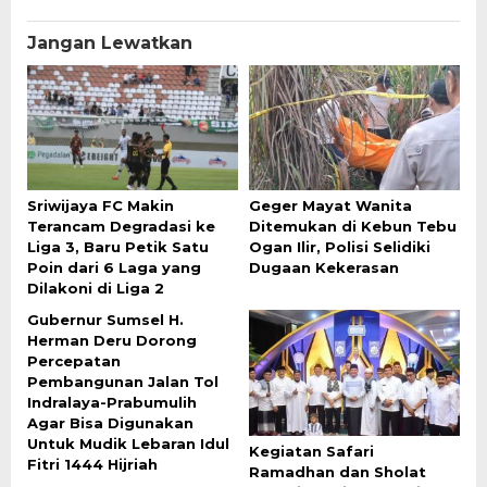
Jangan Lewatkan
Sriwijaya FC Makin
Geger Mayat Wanita
Terancam Degradasi ke
Ditemukan di Kebun Tebu
Liga 3, Baru Petik Satu
Ogan Ilir, Polisi Selidiki
Poin dari 6 Laga yang
Dugaan Kekerasan
Dilakoni di Liga 2
Gubernur Sumsel H.
Herman Deru Dorong
Percepatan
Pembangunan Jalan Tol
Indralaya-Prabumulih
Agar Bisa Digunakan
Untuk Mudik Lebaran Idul
Kegiatan Safari
Fitri 1444 Hijriah
Ramadhan dan Sholat