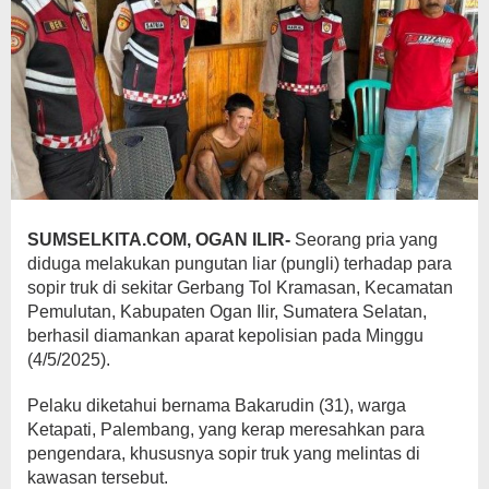
SUMSELKITA.COM, OGAN ILIR-
Seorang pria yang
diduga melakukan pungutan liar (pungli) terhadap para
sopir truk di sekitar Gerbang Tol Kramasan, Kecamatan
Pemulutan, Kabupaten Ogan Ilir, Sumatera Selatan,
berhasil diamankan aparat kepolisian pada Minggu
(4/5/2025).
Pelaku diketahui bernama Bakarudin (31), warga
Ketapati, Palembang, yang kerap meresahkan para
pengendara, khususnya sopir truk yang melintas di
kawasan tersebut.