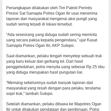
Penangkapan dilakukan oleh Tim Patroli Perintis
Presisi Sat Samapta Polres Ogan Ilir usai menerima
laporan dari masyarakat mengenai aksi pungli yang
sudah sering terjadi di lokasi tersebut.
“Ada seseorang yang diduga sudah sering meminta
uang secara paksa kepada pengendara,” ujar Kasat
Samapta Polres Ogan Ilir, AKP Sutopo.
Saat diamankan, pelaku tengah menyetop sebuah truk
yang baru keluar dari gerbang tol. Dari hasil
penggeledahan, polisi menyita uang sebesar Rp 25 ribu
yang diduga merupakan hasil pungutan liar.
“Memang sebelumnya sudah banyak laporan dari
masyarakat yang resah dengan para pelaku, terutama
sopir truk,” tambah Sutopo.
Setelah diamankan, pelaku dibawa ke Mapolres Ogan
Ilir untuk dilakukan pendataan dan pembinaan. Polisi