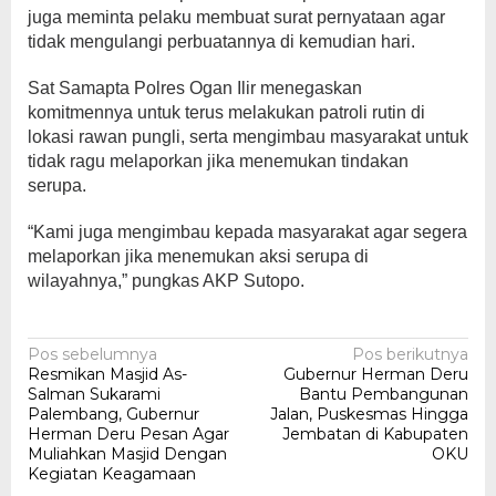
juga meminta pelaku membuat surat pernyataan agar
tidak mengulangi perbuatannya di kemudian hari.
Sat Samapta Polres Ogan Ilir menegaskan
komitmennya untuk terus melakukan patroli rutin di
lokasi rawan pungli, serta mengimbau masyarakat untuk
tidak ragu melaporkan jika menemukan tindakan
serupa.
“Kami juga mengimbau kepada masyarakat agar segera
melaporkan jika menemukan aksi serupa di
wilayahnya,” pungkas AKP Sutopo.
Navigasi
Pos sebelumnya
Pos berikutnya
Resmikan Masjid As-
Gubernur Herman Deru
pos
Salman Sukarami
Bantu Pembangunan
Palembang, Gubernur
Jalan, Puskesmas Hingga
Herman Deru Pesan Agar
Jembatan di Kabupaten
Muliahkan Masjid Dengan
OKU
Kegiatan Keagamaan