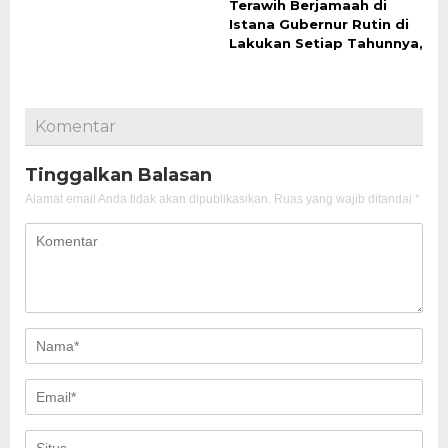
Terawih Berjamaah di
Istana Gubernur Rutin di
Lakukan Setiap Tahunnya,
Komentar
Tinggalkan Balasan
Alamat email Anda tidak akan dipublikasikan.
Ruas yang wajib ditandai
*