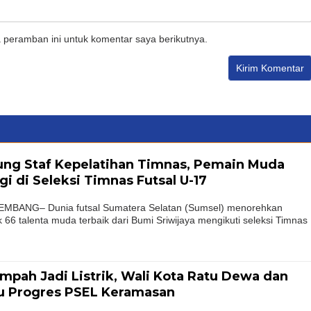
 peramban ini untuk komentar saya berikutnya.
ung Staf Kepelatihan Timnas, Pemain Muda
i di Seleksi Timnas Futsal U-17
BANG– Dunia futsal Sumatera Selatan (Sumsel) menorehkan
k 66 talenta muda terbaik dari Bumi Sriwijaya mengikuti seleksi Timnas
mpah Jadi Listrik, Wali Kota Ratu Dewa dan
au Progres PSEL Keramasan