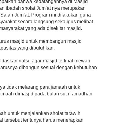
paikan bahwa kedatangannya di Masjid
an ibadah sholat Jum’at nya merupakan
 Safari Jum’at. Program ini dilakukan guna
yarakat secara langsung sekaligus melihat
asyarakat yang ada disekitar masjid.
gurus masjid untuk membangun masjid
pasitas yang dibutuhkan.
daskan nafsu agar masjid terlihat mewah
harusnya dibangun sesuai dengan kebutuhan
a tidak melarang para jamaah untuk
jamaah dimasjid pada bulan suci ramadhan
h untuk menjalankan sholat tarawih
hal tersebut tentunya harus menerapkan