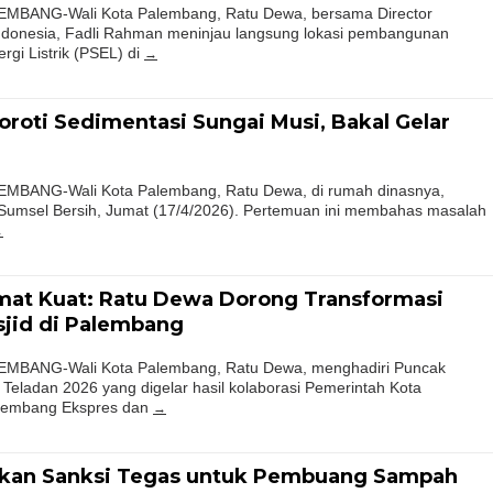
BANG-Wali Kota Palembang, Ratu Dewa, bersama Director
ndonesia, Fadli Rahman meninjau langsung lokasi pembangunan
gi Listrik (PSEL) di
oroti Sedimentasi Sungai Musi, Bakal Gelar
BANG-Wali Kota Palembang, Ratu Dewa, di rumah dinasnya,
 Sumsel Bersih, Jumat (17/4/2026). Pertemuan ini membahas masalah
mat Kuat: Ratu Dewa Dorong Transformasi
sjid di Palembang
BANG-Wali Kota Palembang, Ratu Dewa, menghadiri Puncak
eladan 2026 yang digelar hasil kolaborasi Pemerintah Kota
lembang Ekspres dan
kan Sanksi Tegas untuk Pembuang Sampah