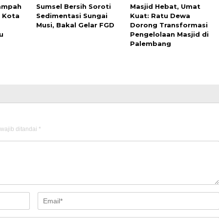
Sampah
Sumsel Bersih Soroti
Masjid Hebat, Umat
i Kota
Sedimentasi Sungai
Kuat: Ratu Dewa
Musi, Bakal Gelar FGD
Dorong Transformasi
u
Pengelolaan Masjid di
Palembang
wajib ditandai
*