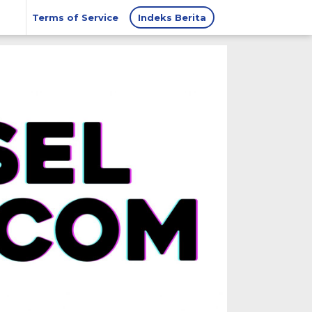
Terms of Service
Indeks Berita