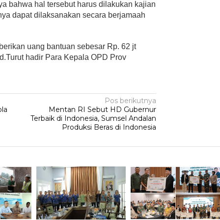
annya bahwa hal tersebut harus dilakukan kajian
inya dapat dilaksanakan secara berjamaah
rikan uang bantuan sebesar Rp. 62 jt
d.Turut hadir Para Kepala OPD Prov
Pos berikutnya
ola
Mentan RI Sebut HD Gubernur
Terbaik di Indonesia, Sumsel Andalan
Produksi Beras di Indonesia