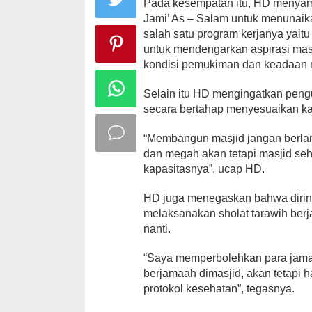
Pada kesempatan itu, HD menyam
Jami’ As – Salam untuk menunaik
salah satu program kerjanya yaitu
untuk mendengarkan aspirasi mas
kondisi pemukiman dan keadaan m
Selain itu HD mengingatkan pen
secara bertahap menyesuaikan ka
“Membangun masjid jangan berlan
dan megah akan tetapi masjid se
kapasitasnya”, ucap HD.
HD juga menegaskan bahwa diriny
melaksanakan sholat tarawih ber
nanti.
“Saya memperbolehkan para jamaa
berjamaah dimasjid, akan tetapi 
protokol kesehatan”, tegasnya.