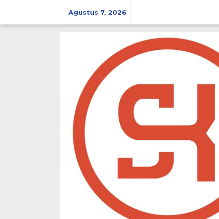
Lewati
ke
Agustus 7, 2026
konten